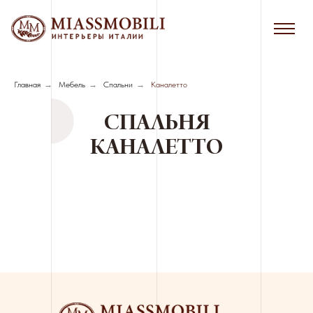
Главная
→
Мебель
→
Спальни
→
Каналетто
СПАЛЬНЯ
КАНАЛЕТТО