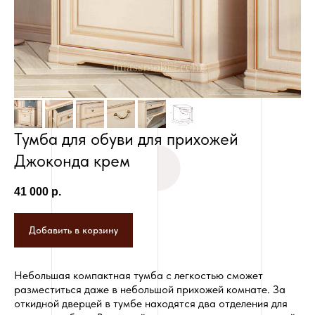
от стоимости мебели
Сборка за пределами г. Новосибирска
- 8%, минимальная стоимость - 3000
руб.
Тумба для обуви для прихожей
Джоконда крем
41 000
р.
Добавить в корзину
Небольшая компактная тумба с легкостью сможет
разместиться даже в небольшой прихожей комнате. За
откидной дверцей в тумбе находятся два отделения для