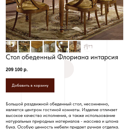
Сборка за пределами г. Новосибирска
- 8%, минимальная стоимость - 3000
руб.
Стол обеденный Флориана интарсия
209 100
р.
Добавить в корзину
Большой раздвижной обеденный стол, несомненно,
является центром гостиной комнаты. Изделие отличает
высокое качество исполнения, а также использование
натуральных природных материалов - массива и шпона
бука. Особую ценность мебели придает ручная отделка.