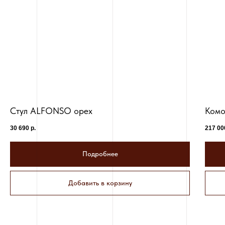
Стул ALFONSO орех
Комо
30 690
р.
217 00
Подробнее
Добавить в корзину