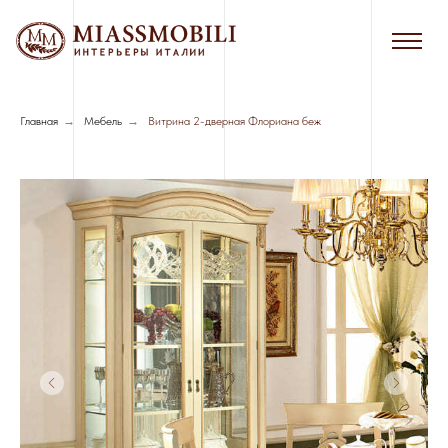
Главная
→
Мебель
→
Витрина 2-дверная Флориана беж
Сборка в черте г. Новосибирска - 7%
от стоимости мебели
Сборка за пределами г. Новосибирска
- 8%, минимальная стоимость - 3000
руб.