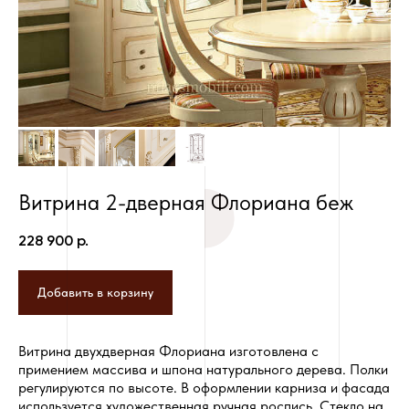
Витрина 2-дверная Флориана беж
228 900
р.
Добавить в корзину
Витрина двухдверная Флориана изготовлена с
примением массива и шпона натурального дерева. Полки
регулируются по высоте. В оформлении карниза и фасада
используется художественная ручная роспись. Стекло на