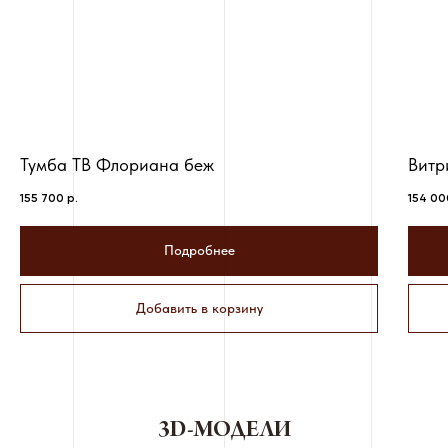
Тумба ТВ Флориана беж
Витр
155 700
р.
154 00
Подробнее
Добавить в корзину
3D-МОДЕЛИ