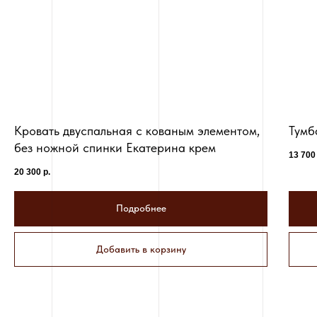
Кровать двуспальная с кованым элементом,
Тумб
без ножной спинки Екатерина крем
13 700
20 300
р.
Подробнее
Добавить в корзину