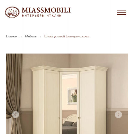
Главная
→
Мебель
→
Шкаф угловой Екатерина крем
Сборка в черте г. Новосибирска - 7%
от стоимости мебели
Сборка за пределами г. Новосибирска
- 8%, минимальная стоимость - 3000