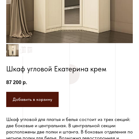
руб.
Шкаф угловой Екатерина крем
87 200
р.
Добавить в корзину
Шкаф угловой для платья и белья состоит из трех секций:
две боковые и центральная. В центральной секции
расположены две полки и штанга. В боковых отделения по
четыре полки для белья. Возможна левосторонняя и