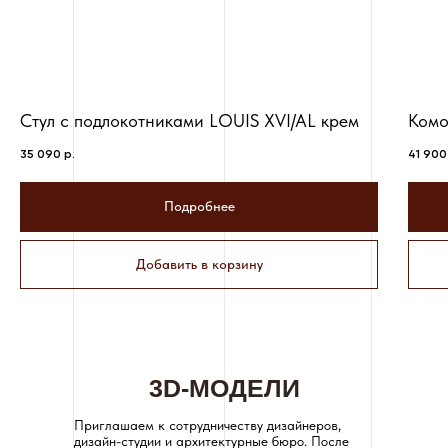
Стул с подлокотниками LOUIS XVI/AL крем
Комо
35 090
р.
41 900
Подробнее
Добавить в корзину
3D-МОДЕЛИ
Приглашаем к сотрудничеству дизайнеров,
дизайн-студии и архитектурные бюро. После